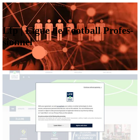
Lfp | Ligue de Football Profes­
sion­nel