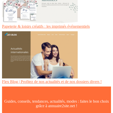
Papeterie & loisirs créatifs : les imprimés événementiels
Flex Blog | Profitez de nos actualités et de nos dossiers divers !
Guides, conseils, tendances, actualités, modes : faites le bon choix
grâce à annuaire2site.net !