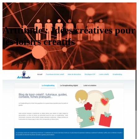
Arttitude : Idées créatives pour
les loisirs créatifs