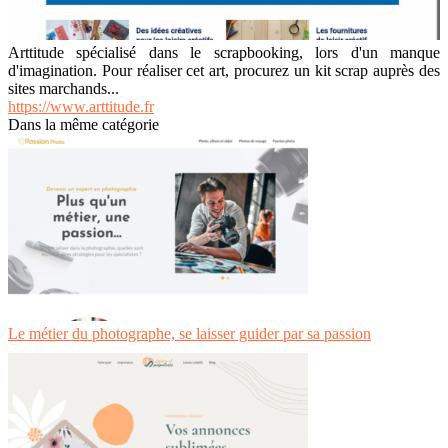
Arttitude spécialisé dans le scrapbooking, lors d'un manque
d'imagination. Pour réaliser cet art, procurez un kit scrap auprès des
sites marchands...
https://www.arttitude.fr
Dans la même catégorie
Le métier du photographe, se laisser guider par sa passion