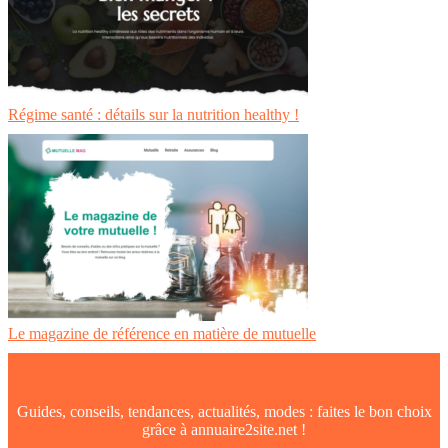
Régime santé : détails sur la nutrition healthy !
Le magazine de référence en matière de mutuelle
Guides, conseils, tendances, actualités, modes : faites le bon choix
grâce à annuaire2site.net !