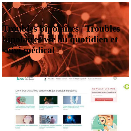
Troubles bipolaires | Troubles
bipolaires vie au quotidien et
suivi médical