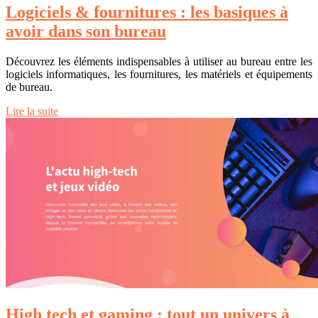
Logiciels & fournitures : les basiques à
avoir dans son bureau
Découvrez les éléments indispensables à utiliser au bureau entre les
logiciels informatiques, les fournitures, les matériels et équipements
de bureau.
Lire la suite
High tech et gaming : tout un univers à