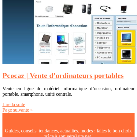
Pcocaz | Vente d’ordinateurs portables
Vente en ligne de matériel informatique d’occasion, ordinateur
portable, smartphone, unité centrale.
Lire la suite
Page suivante »
Guides, conseils, tendances, actualités, modes : faites le bon choix
grâce à annuaire2site.net !