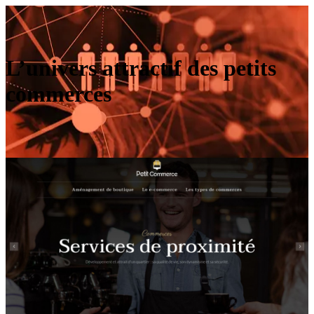
L’univers attractif des petits
commerces