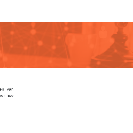
ren van
over hoe