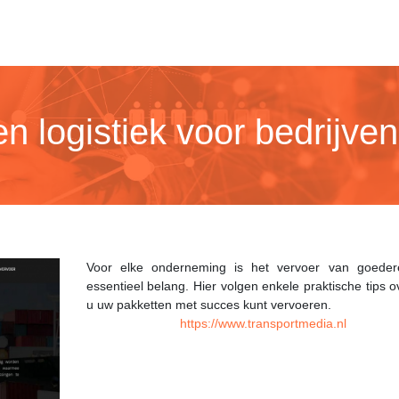
 logistiek voor bedrijven
Voor elke onderneming is het vervoer van goede
essentieel belang. Hier volgen enkele praktische tips 
u uw pakketten met succes kunt vervoeren.
https://www.transportmedia.nl