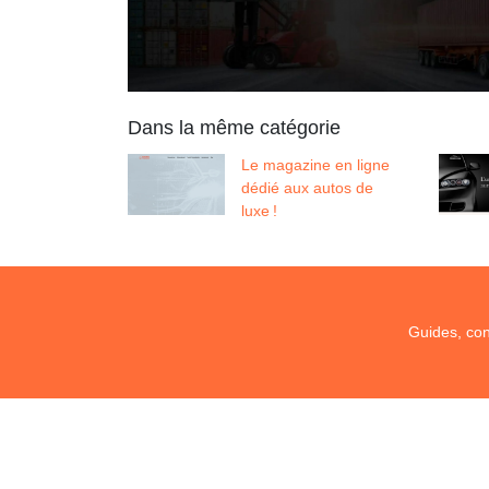
Dans la même catégorie
Le magazine en ligne
dédié aux autos de
luxe !
Guides, con