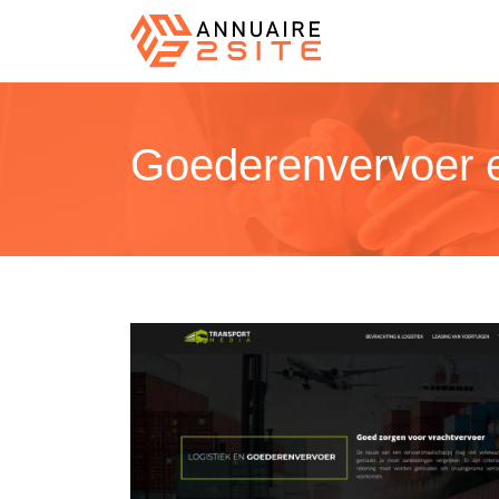
Goederenvervoer en