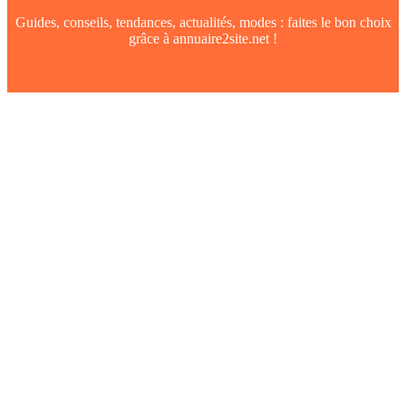
Guides, conseils, tendances, actualités, modes : faites le bon choix
grâce à annuaire2site.net !