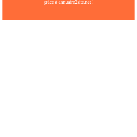
grâce à annuaire2site.net !