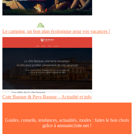
Le camping, un bon plan écologique pour vos vacances !
Cote Basque & Pays Basque – Actualité et info
Guides, conseils, tendances, actualités, modes : faites le bon choix
grâce à annuaire2site.net !