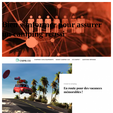
Bien s’informer pour assurer
un camping réussi