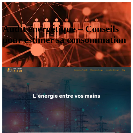
Audit énergétique – Conseils
pour estimer sa consommation