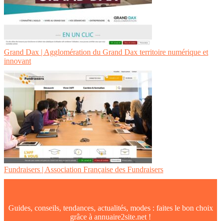
Grand Dax | Aggloméra­tion du Grand Dax territoire numérique et
innovant
Fundraisers | Association Française des Fundraisers
Guides, conseils, tendances, actualités, modes : faites le bon choix
grâce à annuaire2site.net !